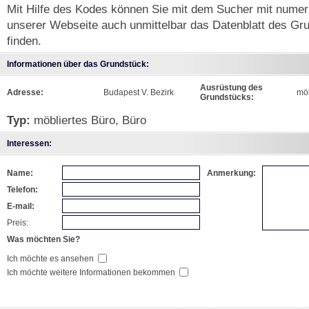
Mit Hilfe des Kodes können Sie mit dem Sucher mit numer
unserer Webseite auch unmittelbar das Datenblatt des Gr
finden.
Informationen über das Grundstück:
Ausrüstung des
Adresse:
Budapest V. Bezirk
möb
Grundstücks:
Typ:
möbliertes Büro, Büro
Interessen:
Name:
Anmerkung:
Telefon:
E-mail:
Preis:
Was möchten Sie?
Ich möchte es ansehen
Ich möchte weitere Informationen bekommen